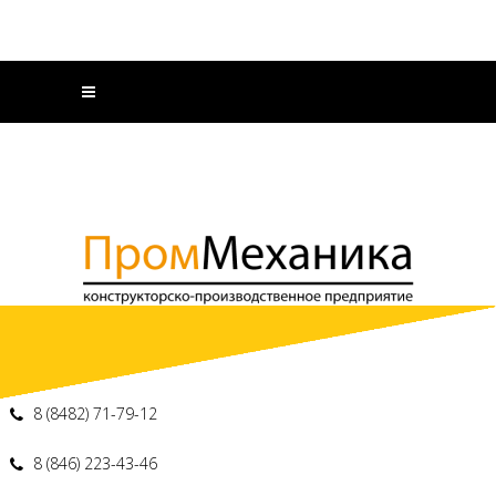
8 (8482) 71-79-12
8 (846) 223-43-46