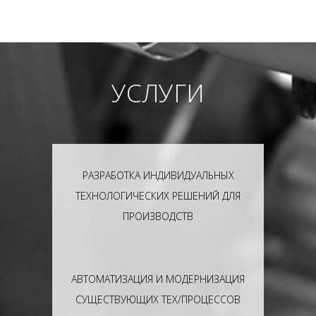
УСЛУГИ
РАЗРАБОТКА ИНДИВИДУАЛЬНЫХ
ТЕХНОЛОГИЧЕСКИХ РЕШЕНИЙ ДЛЯ
ПРОИЗВОДСТВ
АВТОМАТИЗАЦИЯ И МОДЕРНИЗАЦИЯ
СУЩЕСТВУЮЩИХ ТЕХ/ПРОЦЕССОВ