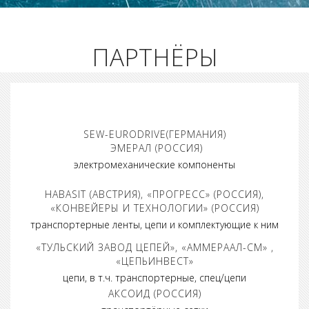
ПАРТНЁРЫ
SEW-EURODRIVE(ГЕРМАНИЯ)
ЭМЕРАЛ (РОССИЯ)
электромеханические компоненты
HABASIT (АВСТРИЯ), «ПРОГРЕСС» (РОССИЯ),
«КОНВЕЙЕРЫ И ТЕХНОЛОГИИ» (РОССИЯ)
транспортерные ленты, цепи и комплектующие к ним
«ТУЛЬСКИЙ ЗАВОД ЦЕПЕЙ», «АММЕРААЛ-СМ» ,
«ЦЕПЬИНВЕСТ»
цепи, в т.ч. транспортерные, спец/цепи
АКСОИД (РОССИЯ)